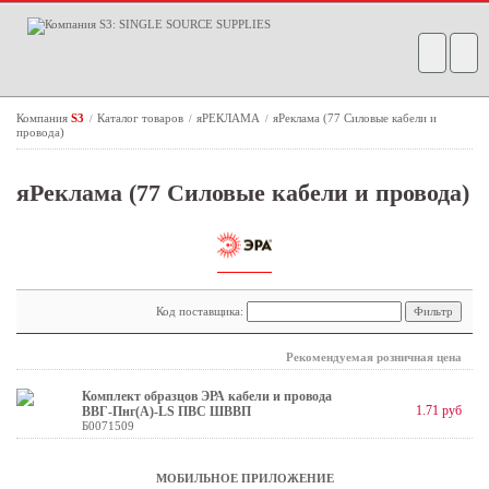
Компания
S3
Каталог товаров
яРЕКЛАМА
яРеклама (77 Силовые кабели и
/
/
/
провода)
яРеклама (77 Силовые кабели и провода)
Код поставщика:
Рекомендуемая розничная цена
Комплект образцов ЭРА кабели и провода
1.71 руб
ВВГ-Пнг(А)-LS ПВС ШВВП
Б0071509
МОБИЛЬНОЕ ПРИЛОЖЕНИЕ