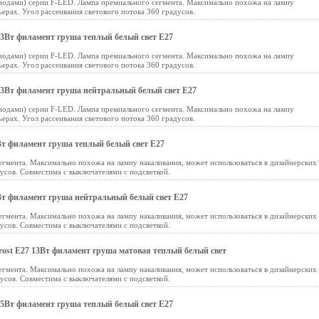
иодами) серии F-LED. Лампа премиального сегмента. Максимально похожа на лампу
ьерах. Угол рассеивания светового потока 360 градусов.
3Вт филамент груша теплый белый свет E27
иодами) серии F-LED. Лампа премиального сегмента. Максимально похожа на лампу
ьерах. Угол рассеивания светового потока 360 градусов.
3Вт филамент груша нейтральный белый свет E27
иодами) серии F-LED. Лампа премиального сегмента. Максимально похожа на лампу
ьерах. Угол рассеивания светового потока 360 градусов.
т филамент груша теплый белый свет E27
гмента. Максимально похожа на лампу накаливания, может использоваться в дизайнерских
дусов. Совместима с выключателями с подсветкой.
т филамент груша нейтральный белый свет E27
гмента. Максимально похожа на лампу накаливания, может использоваться в дизайнерских
дусов. Совместима с выключателями с подсветкой.
ost Е27 13Вт филамент груша матовая теплый белый свет
гмента. Максимально похожа на лампу накаливания, может использоваться в дизайнерских
дусов. Совместима с выключателями с подсветкой.
5Вт филамент груша теплый белый свет E27