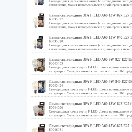
Светодиодная филаментная лампа (с нитевидными светод
накаливания, может использоваться в дизайнерских интер
Лампа светодиодная ЭРА F-LED A60-13W-827-E27 1
Б0035027
Светодиодная филаментная лампа (с нитевидными светод
накаливания, может использоваться в дизайнерских интер
Лампа светодиодная ЭРА F-LED A60-13W-840-E27 1
Б0035028
Светодиодная филаментная лампа (с нитевидными светод
накаливания, может использоваться в дизайнерских интер
Лампа светодиодная ЭРА F-LED A60-9W-827-E27 9В
Б0043433
Светодиодная лампа серии F-LED. Лампа премиального се
интерьерах. Угол рассеивания светового потока: 360 гра
Лампа светодиодная ЭРА F-LED A60-9W-840-E27 9В
Б0043434
Светодиодная лампа серии F-LED. Лампа премиального се
интерьерах. Угол рассеивания светового потока: 360 гра
Лампа светодиодная ЭРА F-LED A60-13W-827-E27 fr
Б0044090
Светодиодная лампа серии F-LED. Лампа премиального се
интерьерах. Угол рассеивания светового потока: 360 гра
Лампа светодиодная ЭРА F-LED A60-15W-827-E27 1
Б0046981