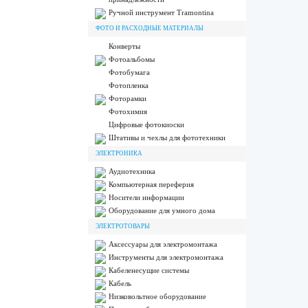
Ручной инструмент Tramontina
ФОТО И РАСХОДНЫЕ МАТЕРИАЛЫ
Конверты
Фотоальбомы
Фотобумага
Фотопленка
Фоторамки
Фотохимия
Цифровые фотокиоски
Штативы и чехлы для фототехники
ЭЛЕКТРОНИКА
Аудиотехника
Компьютерная переферия
Носители информации
Оборудование для умного дома
ЭЛЕКТРОТОВАРЫ
Аксессуары для электромонтажа
Инструменты для электромонтажа
Кабеленесущие системы
Кабель
Низковольтное оборудование