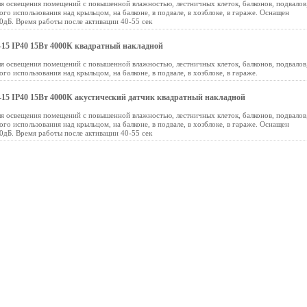
 освещения помещений с повышенной влажностью, лестничных клеток, балконов, подвалов
о использования над крыльцом, на балконе, в подвале, в хозблоке, в гараже. Оснащен
0дБ. Время работы после активации 40-55 сек
15 IP40 15Вт 4000К квадратный накладной
 освещения помещений с повышенной влажностью, лестничных клеток, балконов, подвалов
о использования над крыльцом, на балконе, в подвале, в хозблоке, в гараже.
15 IP40 15Вт 4000К акустический датчик квадратный накладной
 освещения помещений с повышенной влажностью, лестничных клеток, балконов, подвалов
о использования над крыльцом, на балконе, в подвале, в хозблоке, в гараже. Оснащен
0дБ. Время работы после активации 40-55 сек