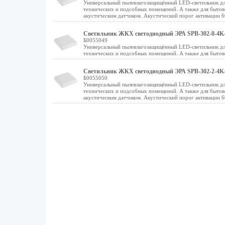
Универсальный пылевлагозащищённый LED-светильник для
технических и подсобных помещений. А также для бытовог
акустическим датчиком. Акустический порог активации 6
Светильник ЖКХ светодиодный ЭРА SPB-302-0-4K-
Б0055049
Универсальный пылевлагозащищённый LED-светильник для
технических и подсобных помещений. А также для бытовог
Светильник ЖКХ светодиодный ЭРА SPB-302-2-4K-
Б0055050
Универсальный пылевлагозащищённый LED-светильник для
технических и подсобных помещений. А также для бытовог
акустическим датчиком. Акустический порог активации 6