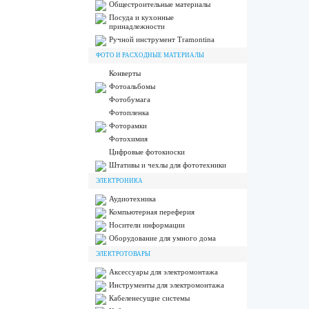
Общестроительные материалы
Посуда и кухонные
принадлежности
Ручной инструмент Tramontina
ФОТО И РАСХОДНЫЕ МАТЕРИАЛЫ
Конверты
Фотоальбомы
Фотобумага
Фотопленка
Фоторамки
Фотохимия
Цифровые фотокиоски
Штативы и чехлы для фототехники
ЭЛЕКТРОНИКА
Аудиотехника
Компьютерная переферия
Носители информации
Оборудование для умного дома
ЭЛЕКТРОТОВАРЫ
Аксессуары для электромонтажа
Инструменты для электромонтажа
Кабеленесущие системы