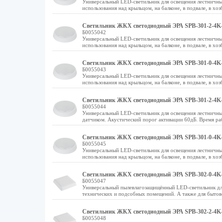
Универсальный LED-светильник для освещения лестничных
использования над крыльцом, на балконе, в подвале, в хоз
Светильник ЖКХ светодиодный ЭРА SPB-301-2-4K-1
Б0055042
Универсальный LED-светильник для освещения лестничных
использования над крыльцом, на балконе, в подвале, в хоз
Светильник ЖКХ светодиодный ЭРА SPB-301-0-4K-
Б0055043
Универсальный LED-светильник для освещения лестничных
использования над крыльцом, на балконе, в подвале, в хоз
Светильник ЖКХ светодиодный ЭРА SPB-301-2-4K-1
Б0055044
Универсальный LED-светильник для освещения лестничны
датчиком. Акустический порог активации 60дБ. Время ра
Светильник ЖКХ светодиодный ЭРА SPB-301-0-4K-
Б0055045
Универсальный LED-светильник для освещения лестничных
использования над крыльцом, на балконе, в подвале, в хоз
Светильник ЖКХ светодиодный ЭРА SPB-302-0-4K-
Б0055047
Универсальный пылевлагозащищённый LED-светильник для
технических и подсобных помещений. А также для бытовог
Светильник ЖКХ светодиодный ЭРА SPB-302-2-4K-1
Б0055048