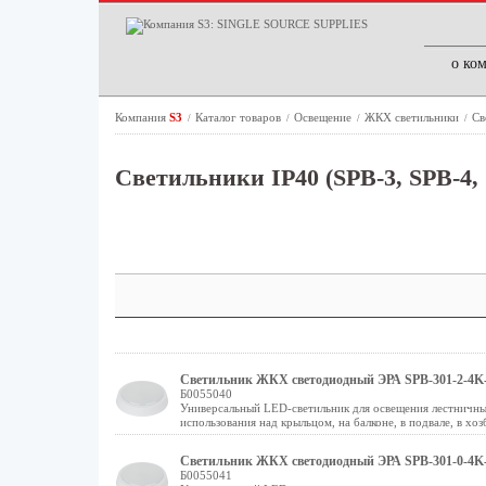
о ко
Компания
S3
Каталог товаров
Освещение
ЖКХ светильники
Св
/
/
/
/
Светильники IP40 (SPB-3, SPB-4,
Светильник ЖКХ светодиодный ЭРА SPB-301-2-4K-0
Б0055040
Универсальный LED-светильник для освещения лестничных
использования над крыльцом, на балконе, в подвале, в хоз
Светильник ЖКХ светодиодный ЭРА SPB-301-0-4K-
Б0055041