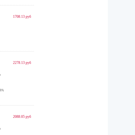
1708.13 руб
2278.13 руб
я
ЭРА
2088.05 руб
я