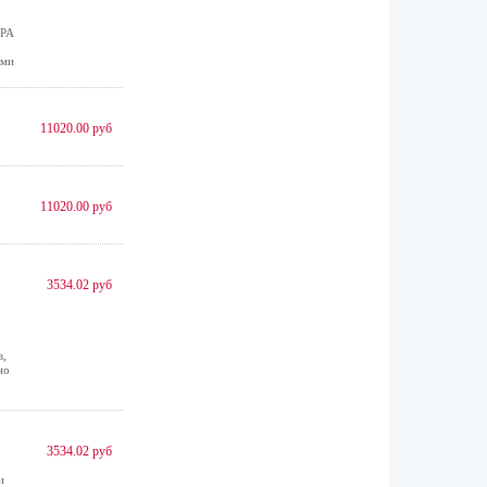
ЭРА
ами
11020.00 руб
11020.00 руб
3534.02 руб
в,
но
3534.02 руб
и