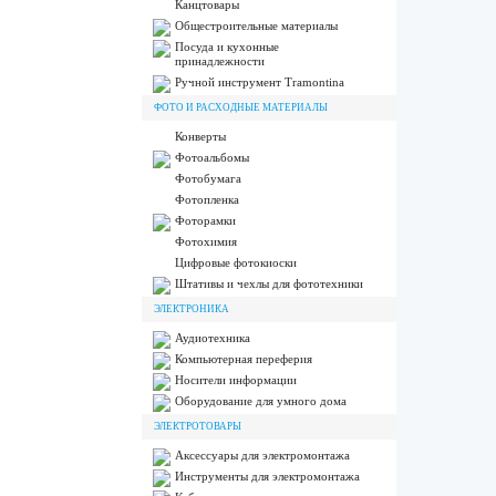
Канцтовары
Общестроительные материалы
Посуда и кухонные
принадлежности
Ручной инструмент Tramontina
ФОТО И РАСХОДНЫЕ МАТЕРИАЛЫ
Конверты
Фотоальбомы
Фотобумага
Фотопленка
Фоторамки
Фотохимия
Цифровые фотокиоски
Штативы и чехлы для фототехники
ЭЛЕКТРОНИКА
Аудиотехника
Компьютерная переферия
Носители информации
Оборудование для умного дома
ЭЛЕКТРОТОВАРЫ
Аксессуары для электромонтажа
Инструменты для электромонтажа