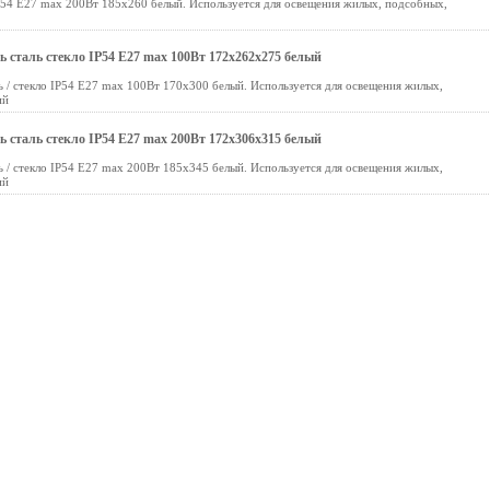
P54 E27 max 200Вт 185х260 белый. Используется для освещения жилых, подсобных,
 сталь стекло IP54 E27 max 100Вт 172х262х275 белый
 / стекло IP54 E27 max 100Вт 170х300 белый. Используется для освещения жилых,
ий
 сталь стекло IP54 E27 max 200Вт 172х306х315 белый
 / стекло IP54 E27 max 200Вт 185х345 белый. Используется для освещения жилых,
ий