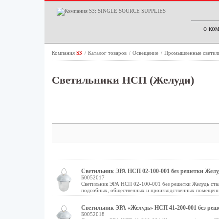
о ко
Компания
S3
Каталог товаров
Освещение
Промышленные светил
/
/
/
Светильники НСП (Желуди)
Светильник ЭРА НСП 02-100-001 без решетки Желудь
Б0052017
Светильник ЭРА НСП 02-100-001 без решетки Желудь стал
подсобных, общественных и производственных помещен
Светильник ЭРА «Желудь» НСП 41-200-001 без реше
Б0052018