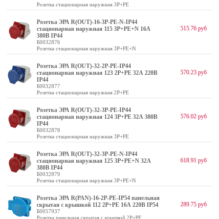
Розетка стационарная наружная 3Р+РЕ
Розетка ЭРА R(OUT)-16-3P-PE-N-IP44
515.76 руб
стационарная наружная 115 3Р+РЕ+N 16А
380В IP44
Б0032876
Розетка стационарная наружная 3Р+РЕ+N
Розетка ЭРА R(OUT)-32-2P-PE-IP44
570.23 руб
стационарная наружная 123 2Р+РЕ 32А 220В
IP44
Б0032877
Розетка стационарная наружная 2Р+РЕ
Розетка ЭРА R(OUT)-32-3P-PE-IP44
576.02 руб
стационарная наружная 124 3Р+РЕ 32А 380В
IP44
Б0032878
Розетка стационарная наружная 3Р+РЕ
Розетка ЭРА R(OUT)-32-3P-PE-N-IP44
618.91 руб
стационарная наружная 125 3Р+РЕ+N 32А
380В IP44
Б0032879
Розетка стационарная наружная 3Р+РЕ+N
Розетка ЭРА R(PAN)-16-2P-PE-IP54 панельная
289.75 руб
скрытая с крышкой 112 2Р+PЕ 16А 220В IP54
Б0057937
Розетка панельная скрытая с крышкой 2Р+PЕ