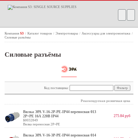
Компания
S3
Каталог товаров
Электротовары
Аксессуары для электромонтажа
/
/
/
/
Силовые разъёмы
Силовые разъёмы
Код поставщика:
Рекомендуемая розничная цена
Вилка ЭРА V-16-2P-PE-IP44 переносная 013
275.84 руб
2Р+РЕ 16А 220В IP44
Б0032849
Вилка переносная 2P+PE
Вилка ЭРА V-16-3P-PE-IP44 переносная 014