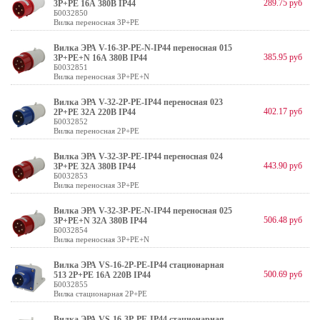
289.75 руб
3Р+РЕ 16А 380В IP44
Б0032850
Вилка переносная 3P+PE
Вилка ЭРА V-16-3P-PE-N-IP44 переносная 015
385.95 руб
3Р+РЕ+N 16А 380В IP44
Б0032851
Вилка переносная 3P+PE+N
Вилка ЭРА V-32-2P-PE-IP44 переносная 023
402.17 руб
2Р+РЕ 32А 220В IP44
Б0032852
Вилка переносная 2P+PE
Вилка ЭРА V-32-3P-PE-IP44 переносная 024
443.90 руб
3Р+РЕ 32А 380В IP44
Б0032853
Вилка переносная 3P+PE
Вилка ЭРА V-32-3P-PE-N-IP44 переносная 025
506.48 руб
3Р+РЕ+N 32А 380В IP44
Б0032854
Вилка переносная 3P+PE+N
Вилка ЭРА VS-16-2P-PE-IP44 стационарная
500.69 руб
513 2Р+РЕ 16А 220В IP44
Б0032855
Вилка стационарная 2P+PE
Вилка ЭРА VS-16-3P-PE-IP44 стационарная