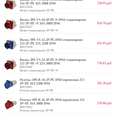
538.93 руб
514 3Р+РЕ 16А 380В IP44
Б0032856
Вилка стационарная 3P+PE
Вилка ЭРА VS-16-3P-PE-N-IP44 стационарная
624.70 руб
515 3Р+РЕ+N 16А 380В IP44
Б0032857
Вилка стационарная 3P+PE+N
Вилка ЭРА VS-32-2P-PE-IP44 стационарная
631.65 руб
523 2Р+РЕ 32А 220В IP44
Б0032858
Вилка стационарная 2P+PE
Вилка ЭРА VS-32-3P-PE-N-IP44 стационарная
756.83 руб
525 3Р+РЕ+N 32А 380В IP44
Б0032860
Вилка стационарная 3P+PE+N
Розетка ЭРА R-16-2P-PE-IP44 переносная 213
345.38 руб
2Р+РЕ 16А 220В IP44
Б0032861
Розетка переносная 2P+PE
Розетка ЭРА R-16-3P-PE-IP44 переносная 214
370.88 руб
3Р+РЕ 16А 380В IP44
Б0032862
Розетка переносная 3P+PE