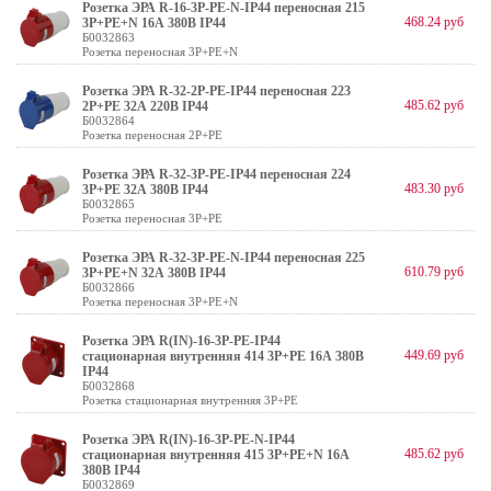
Розетка ЭРА R-16-3P-PE-N-IP44 переносная 215
468.24 руб
3Р+РЕ+N 16А 380В IP44
Б0032863
Розетка переносная 3P+PE+N
Розетка ЭРА R-32-2P-PE-IP44 переносная 223
485.62 руб
2Р+РЕ 32А 220В IP44
Б0032864
Розетка переносная 2P+PE
Розетка ЭРА R-32-3P-PE-IP44 переносная 224
483.30 руб
3Р+РЕ 32А 380В IP44
Б0032865
Розетка переносная 3P+PE
Розетка ЭРА R-32-3P-PE-N-IP44 переносная 225
610.79 руб
3Р+РЕ+N 32А 380В IP44
Б0032866
Розетка переносная 3P+PE+N
Розетка ЭРА R(IN)-16-3P-PE-IP44
449.69 руб
стационарная внутренняя 414 3Р+РЕ 16А 380В
IP44
Б0032868
Розетка стационарная внутренняя 3Р+РЕ
Розетка ЭРА R(IN)-16-3P-PE-N-IP44
485.62 руб
стационарная внутренняя 415 3Р+РЕ+N 16А
380В IP44
Б0032869