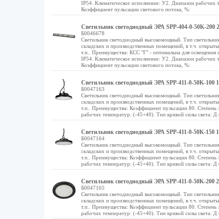
IP54. Климатическое исполнение: У2. Диапазон рабочих т
Коэффициент пульсации светового потока, %:
Светильник светодиодный ЭРА SPP-404-0-50K-200 
Б0046678
Светильник светодиодный высокомощный. Тип светильник
складских и производственных помещений, в т.ч. открыт
т.п.. Преимущества: КСС "Г" - оптимальна для освещения
IP54. Климатическое исполнение: У2. Диапазон рабочих т
Коэффициент пульсации светового потока, %:
Светильник светодиодный ЭРА SPP-411-0-50K-100 1
Б0047163
Светильник светодиодный высокомощный. Тип светильник
складских и производственных помещений, в т.ч. открыт
т.п.. Преимущества: Коэффициент пульсации 80. Степень 
рабочих температур: (-45+40). Тип кривой силы света: Д
Светильник светодиодный ЭРА SPP-411-0-50K-150 1
Б0047164
Светильник светодиодный высокомощный. Тип светильник
складских и производственных помещений, в т.ч. открыт
т.п.. Преимущества: Коэффициент пульсации 80. Степень 
рабочих температур: (-45+40). Тип кривой силы света: Д
Светильник светодиодный ЭРА SPP-411-0-50K-200 2
Б0047165
Светильник светодиодный высокомощный. Тип светильник
складских и производственных помещений, в т.ч. открыт
т.п.. Преимущества: Коэффициент пульсации 80. Степень 
рабочих температур: (-45+40). Тип кривой силы света: Д