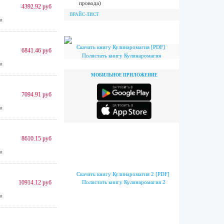
провода)
4392.92 руб
ПРАЙС-ЛИСТ
и
Скачать книгу Кулинаромагия [PDF]
6841.46 руб
Полистать книгу Кулинаромагия
и
МОБИЛЬНОЕ ПРИЛОЖЕНИЕ
7094.91 руб
и
8610.15 руб
и
Скачать книгу Кулинаромагия 2 [PDF]
10914.12 руб
Полистать книгу Кулинаромагия 2
и