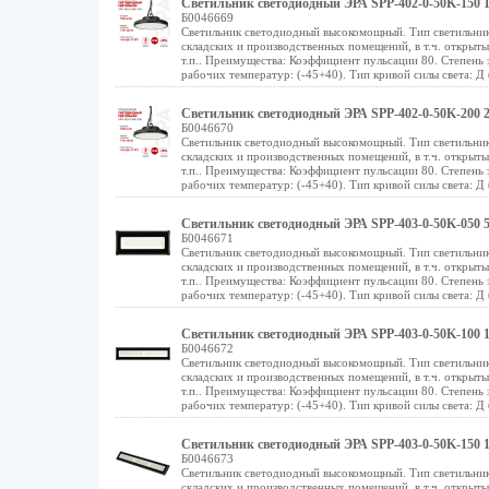
Светильник светодиодный ЭРА SPP-402-0-50K-150 1
Б0046669
Светильник светодиодный высокомощный. Тип светильник
складских и производственных помещений, в т.ч. открыт
т.п.. Преимущества: Коэффициент пульсации 80. Степень 
рабочих температур: (-45+40). Тип кривой силы света: Д
Светильник светодиодный ЭРА SPP-402-0-50K-200 2
Б0046670
Светильник светодиодный высокомощный. Тип светильник
складских и производственных помещений, в т.ч. открыт
т.п.. Преимущества: Коэффициент пульсации 80. Степень 
рабочих температур: (-45+40). Тип кривой силы света: Д
Светильник светодиодный ЭРА SPP-403-0-50K-050 5
Б0046671
Светильник светодиодный высокомощный. Тип светильник
складских и производственных помещений, в т.ч. открыт
т.п.. Преимущества: Коэффициент пульсации 80. Степень 
рабочих температур: (-45+40). Тип кривой силы света: Д
Светильник светодиодный ЭРА SPP-403-0-50K-100 1
Б0046672
Светильник светодиодный высокомощный. Тип светильник
складских и производственных помещений, в т.ч. открыт
т.п.. Преимущества: Коэффициент пульсации 80. Степень 
рабочих температур: (-45+40). Тип кривой силы света: Д
Светильник светодиодный ЭРА SPP-403-0-50K-150 1
Б0046673
Светильник светодиодный высокомощный. Тип светильник
складских и производственных помещений, в т.ч. открыт