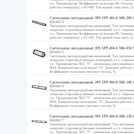
т.п.. Преимущества: Коэффициент пульсации 80. Степень 
рабочих температур: (-45+40). Тип кривой силы света: Д
Светильник светодиодный ЭРА SPP-403-0-50K-200 2
Б0046674
Светильник светодиодный высокомощный. Тип светильник
складских и производственных помещений, в т.ч. открыт
т.п.. Преимущества: Коэффициент пульсации 80. Степень 
рабочих температур: (-45+40). Тип кривой силы света: Д
Светильник светодиодный ЭРА SPP-404-0-50K-050 
Б0046675
Светильник светодиодный высокомощный. Тип светильник
складских и производственных помещений, в т.ч. открыт
т.п.. Преимущества: КСС "Г" - оптимальна для освещения
IP54. Климатическое исполнение: У2. Диапазон рабочих т
Коэффициент пульсации светового потока, %:
Светильник светодиодный ЭРА SPP-404-0-50K-100 
Б0046676
Светильник светодиодный высокомощный. Тип светильник
складских и производственных помещений, в т.ч. открыт
т.п.. Преимущества: КСС "Г" - оптимальна для освещения
IP54. Климатическое исполнение: У2. Диапазон рабочих т
Коэффициент пульсации светового потока, %:
Светильник светодиодный ЭРА SPP-404-0-50K-150 
Б0046677
Светильник светодиодный высокомощный. Тип светильник
складских и производственных помещений, в т.ч. открыт
т.п.. Преимущества: КСС "Г" - оптимальна для освещения