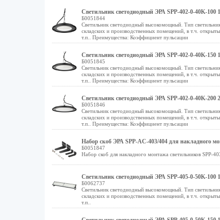
Светильник светодиодный ЭРА SPP-402-0-40K-100 1
Б0051844
Светильник светодиодный высокомощный. Тип светильник
складских и производственных помещений, в т.ч. открыт
т.п.. Преимущества: Коэффициент пульсации
Светильник светодиодный ЭРА SPP-402-0-40K-150 1
Б0051845
Светильник светодиодный высокомощный. Тип светильник
складских и производственных помещений, в т.ч. открыт
т.п.. Преимущества: Коэффициент пульсации
Светильник светодиодный ЭРА SPP-402-0-40K-200 2
Б0051846
Светильник светодиодный высокомощный. Тип светильник
складских и производственных помещений, в т.ч. открыт
т.п.. Преимущества: Коэффициент пульсации
Набор скоб ЭРА SPP-AC-403/404 для накладного мо
Б0051847
Набор скоб для накладного монтажа светильников SPP-403
Светильник светодиодный ЭРА SPP-405-0-50K-100 1
Б0062737
Светильник светодиодный высокомощный. Тип светильник
складских и производственных помещений, в т.ч. открыт
т.п..