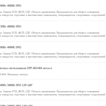
00Вт 4000K IP65
а: Замена ГСП, ЖСП, СДГ. Область применения: Предназначен для общего освещения
ых пандусов, торговых и выставочных павильонов, гипермаркетов, спортивных сооружений 
50Вт 4000K IP65
а: Замена ГСП, ЖСП, СДГ. Область применения: Предназначен для общего освещения
ых пандусов, торговых и выставочных павильонов, гипермаркетов, спортивных сооружений 
00Вт 4000K IP65
а: Замена ГСП, ЖСП, СДГ. Область применения: Предназначен для общего освещения
ых пандусов, торговых и выставочных павильонов, гипермаркетов, спортивных сооружений 
нтажа светильников SPP-403/404 металл
/404. Материал: металл.
00Вт 5000K IP65 120°х60°
а: Замена ГСП, ЖСП, СДГ. Область применения: Предназначен для общего освещения
ых пандусов, торговых и выставочных павильонов, гипермаркетов, спортивных сооружений 