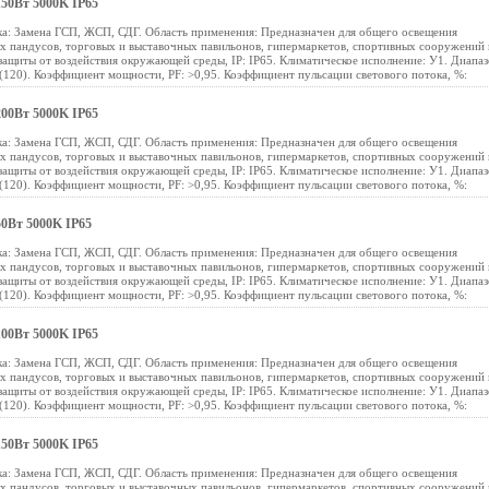
50Вт 5000K IP65
а: Замена ГСП, ЖСП, СДГ. Область применения: Предназначен для общего освещения
ых пандусов, торговых и выставочных павильонов, гипермаркетов, спортивных сооружений 
защиты от воздействия окружающей среды, IP: IP65. Климатическое исполнение: У1. Диапа
 (120). Коэффициент мощности, PF: >0,95. Коэффициент пульсации светового потока, %:
00Вт 5000K IP65
а: Замена ГСП, ЖСП, СДГ. Область применения: Предназначен для общего освещения
ых пандусов, торговых и выставочных павильонов, гипермаркетов, спортивных сооружений 
защиты от воздействия окружающей среды, IP: IP65. Климатическое исполнение: У1. Диапа
 (120). Коэффициент мощности, PF: >0,95. Коэффициент пульсации светового потока, %:
0Вт 5000K IP65
а: Замена ГСП, ЖСП, СДГ. Область применения: Предназначен для общего освещения
ых пандусов, торговых и выставочных павильонов, гипермаркетов, спортивных сооружений 
защиты от воздействия окружающей среды, IP: IP65. Климатическое исполнение: У1. Диапа
 (120). Коэффициент мощности, PF: >0,95. Коэффициент пульсации светового потока, %:
00Вт 5000K IP65
а: Замена ГСП, ЖСП, СДГ. Область применения: Предназначен для общего освещения
ых пандусов, торговых и выставочных павильонов, гипермаркетов, спортивных сооружений 
защиты от воздействия окружающей среды, IP: IP65. Климатическое исполнение: У1. Диапа
 (120). Коэффициент мощности, PF: >0,95. Коэффициент пульсации светового потока, %:
50Вт 5000K IP65
а: Замена ГСП, ЖСП, СДГ. Область применения: Предназначен для общего освещения
ых пандусов, торговых и выставочных павильонов, гипермаркетов, спортивных сооружений 