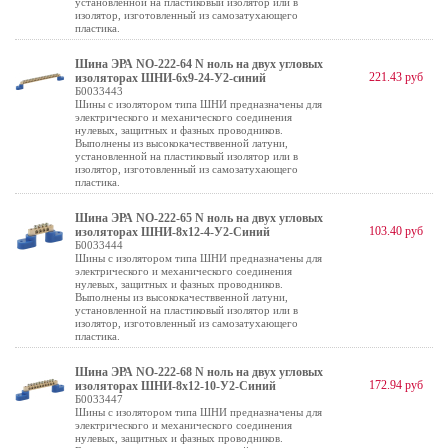
установленной на пластиковый изолятор или в
изолятор, изготовленный из самозатухающего
пластика.
Шина ЭРА NO-222-64 N ноль на двух угловых
221.43 руб
изоляторах ШНИ-6х9-24-У2-синий
Б0033443
Шины с изолятором типа ШНИ предназначены для
электрического и механического соединения
нулевых, защитных и фазных проводников.
Выполнены из высококачестввенной латуни,
установленной на пластиковый изолятор или в
изолятор, изготовленный из самозатухающего
пластика.
Шина ЭРА NO-222-65 N ноль на двух угловых
103.40 руб
изоляторах ШНИ-8х12-4-У2-Синий
Б0033444
Шины с изолятором типа ШНИ предназначены для
электрического и механического соединения
нулевых, защитных и фазных проводников.
Выполнены из высококачестввенной латуни,
установленной на пластиковый изолятор или в
изолятор, изготовленный из самозатухающего
пластика.
Шина ЭРА NO-222-68 N ноль на двух угловых
172.94 руб
изоляторах ШНИ-8х12-10-У2-Синий
Б0033447
Шины с изолятором типа ШНИ предназначены для
электрического и механического соединения
нулевых, защитных и фазных проводников.