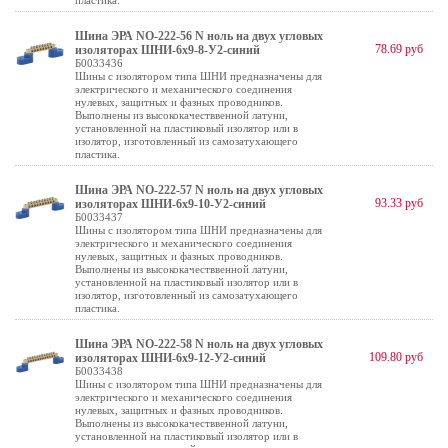
пластика.
Шина ЭРА NO-222-56 N ноль на двух угловых
78.69 руб
изоляторах ШНИ-6х9-8-У2-синий
Б0033436
Шины с изолятором типа ШНИ предназначены для
электрического и механического соединения
нулевых, защитных и фазных проводников.
Выполнены из высококачестввенной латуни,
установленной на пластиковый изолятор или в
изолятор, изготовленный из самозатухающего
пластика.
Шина ЭРА NO-222-57 N ноль на двух угловых
93.33 руб
изоляторах ШНИ-6х9-10-У2-синий
Б0033437
Шины с изолятором типа ШНИ предназначены для
электрического и механического соединения
нулевых, защитных и фазных проводников.
Выполнены из высококачестввенной латуни,
установленной на пластиковый изолятор или в
изолятор, изготовленный из самозатухающего
пластика.
Шина ЭРА NO-222-58 N ноль на двух угловых
109.80 руб
изоляторах ШНИ-6х9-12-У2-синий
Б0033438
Шины с изолятором типа ШНИ предназначены для
электрического и механического соединения
нулевых, защитных и фазных проводников.
Выполнены из высококачестввенной латуни,
установленной на пластиковый изолятор или в