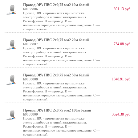
Провод ЭРА ПВС 2х0,75 мм2 10м белый
391.13 руб
Б0058806
Провод ПВС - применяется при монтаже
электроприборов и линий электропитания.
Расшифровка: П — провод. В —
поливинилхлоридное изоляционное покрытие. С —
соединительный.
Провод ЭРА ПВС 2х0,75 мм2 20м белый
754.08 руб
Б0058807
Провод ПВС - применяется при монтаже
электроприборов и линий электропитания.
Расшифровка: П — провод. В —
поливинилхлоридное изоляционное покрытие. С —
соединительный.
Провод ЭРА ПВС 2х0,75 мм2 50м белый
1848.91 руб
Б0058808
Провод ПВС - применяется при монтаже
электроприборов и линий электропитания.
Расшифровка: П — провод. В —
поливинилхлоридное изоляционное покрытие. С —
соединительный.
Провод ЭРА ПВС 2х0,75 мм2 100м белый
3624.38 руб
Б0058809
Провод ПВС - применяется при монтаже
электроприборов и линий электропитания.
Расшифровка: П — провод. В —
поливинилхлоридное изоляционное покрытие. С —
соединительный.