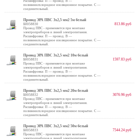
Расшифровка: П — провод. В —
поливинилхлоридное изоляционное покрытие. С —
соединительный.
Провод ЭРА ПВС 3х2,5 мм2 5м белый
813.86 руб
Б0058830
Провод ПВС - применяется при монтаже
электроприборов и линий электропитания.
Расшифровка: П — провод. В —
поливинилхлоридное изоляционное покрытие. С —
соединительный.
Провод ЭРА ПВС 3х2,5 мм2 10м белый
1597.83 руб
Б0058831
Провод ПВС - применяется при монтаже
электроприборов и линий электропитания.
Расшифровка: П — провод. В —
поливинилхлоридное изоляционное покрытие. С —
соединительный.
Провод ЭРА ПВС 3х2,5 мм2 20м белый
3076.96 руб
Б0058832
Провод ПВС - применяется при монтаже
электроприборов и линий электропитания.
Расшифровка: П — провод. В —
поливинилхлоридное изоляционное покрытие. С —
соединительный.
Провод ЭРА ПВС 3х2,5 мм2 50м белый
7544.24 руб
Б0058833
Провод ПВС - применяется при монтаже
электроприборов и линий электропитания.