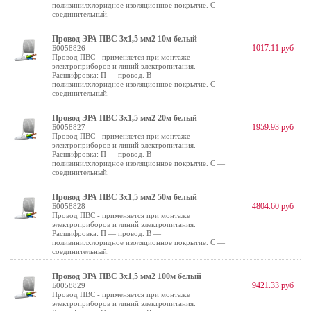
поливинилхлоридное изоляционное покрытие. С —
соединительный.
Провод ЭРА ПВС 3х1,5 мм2 10м белый
1017.11 руб
Б0058826
Провод ПВС - применяется при монтаже
электроприборов и линий электропитания.
Расшифровка: П — провод. В —
поливинилхлоридное изоляционное покрытие. С —
соединительный.
Провод ЭРА ПВС 3х1,5 мм2 20м белый
1959.93 руб
Б0058827
Провод ПВС - применяется при монтаже
электроприборов и линий электропитания.
Расшифровка: П — провод. В —
поливинилхлоридное изоляционное покрытие. С —
соединительный.
Провод ЭРА ПВС 3х1,5 мм2 50м белый
4804.60 руб
Б0058828
Провод ПВС - применяется при монтаже
электроприборов и линий электропитания.
Расшифровка: П — провод. В —
поливинилхлоридное изоляционное покрытие. С —
соединительный.
Провод ЭРА ПВС 3х1,5 мм2 100м белый
9421.33 руб
Б0058829
Провод ПВС - применяется при монтаже
электроприборов и линий электропитания.