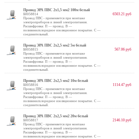
Провод ЭРА ПВС 2х1,5 мм2 100м белый
6503.21 руб
Б0058814
Провод ПВС - применяется при монтаже
электроприборов и линий электропитания.
Расшифровка: П — провод. В —
поливинилхлоридное изоляционное покрытие. С —
соединительный.
Провод ЭРА ПВС 2х2,5 мм2 5м белый
567.06 руб
Б0058815
Провод ПВС - применяется при монтаже
электроприборов и линий электропитания.
Расшифровка: П — провод. В —
поливинилхлоридное изоляционное покрытие. С —
соединительный.
Провод ЭРА ПВС 2х2,5 мм2 10м белый
1114.47 руб
Б0058816
Провод ПВС - применяется при монтаже
электроприборов и линий электропитания.
Расшифровка: П — провод. В —
поливинилхлоридное изоляционное покрытие. С —
соединительный.
Провод ЭРА ПВС 2х2,5 мм2 20м белый
2146.10 руб
Б0058817
Провод ПВС - применяется при монтаже
электроприборов и линий электропитания.
Расшифровка: П — провод. В —
поливинилхлоридное изоляционное покрытие. С —