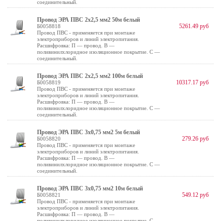
соединительный.
Провод ЭРА ПВС 2х2,5 мм2 50м белый
5261.49 руб
Б0058818
Провод ПВС - применяется при монтаже
электроприборов и линий электропитания.
Расшифровка: П — провод. В —
поливинилхлоридное изоляционное покрытие. С —
соединительный.
Провод ЭРА ПВС 2х2,5 мм2 100м белый
10317.17 руб
Б0058819
Провод ПВС - применяется при монтаже
электроприборов и линий электропитания.
Расшифровка: П — провод. В —
поливинилхлоридное изоляционное покрытие. С —
соединительный.
Провод ЭРА ПВС 3х0,75 мм2 5м белый
279.26 руб
Б0058820
Провод ПВС - применяется при монтаже
электроприборов и линий электропитания.
Расшифровка: П — провод. В —
поливинилхлоридное изоляционное покрытие. С —
соединительный.
Провод ЭРА ПВС 3х0,75 мм2 10м белый
549.12 руб
Б0058821
Провод ПВС - применяется при монтаже
электроприборов и линий электропитания.
Расшифровка: П — провод. В —
поливинилхлоридное изоляционное покрытие. С —