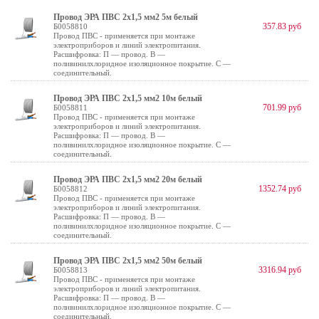
Провод ЭРА ПВС 2х1,5 мм2 5м белый
357.83 руб
Б0058810
Провод ПВС - применяется при монтаже
электроприборов и линий электропитания.
Расшифровка: П — провод. В —
поливинилхлоридное изоляционное покрытие. С —
соединительный.
Провод ЭРА ПВС 2х1,5 мм2 10м белый
701.99 руб
Б0058811
Провод ПВС - применяется при монтаже
электроприборов и линий электропитания.
Расшифровка: П — провод. В —
поливинилхлоридное изоляционное покрытие. С —
соединительный.
Провод ЭРА ПВС 2х1,5 мм2 20м белый
1352.74 руб
Б0058812
Провод ПВС - применяется при монтаже
электроприборов и линий электропитания.
Расшифровка: П — провод. В —
поливинилхлоридное изоляционное покрытие. С —
соединительный.
Провод ЭРА ПВС 2х1,5 мм2 50м белый
3316.94 руб
Б0058813
Провод ПВС - применяется при монтаже
электроприборов и линий электропитания.
Расшифровка: П — провод. В —
поливинилхлоридное изоляционное покрытие. С —
соединительный.