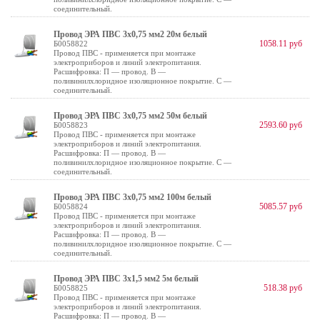
соединительный.
Провод ЭРА ПВС 3х0,75 мм2 20м белый
1058.11 руб
Б0058822
Провод ПВС - применяется при монтаже
электроприборов и линий электропитания.
Расшифровка: П — провод. В —
поливинилхлоридное изоляционное покрытие. С —
соединительный.
Провод ЭРА ПВС 3х0,75 мм2 50м белый
2593.60 руб
Б0058823
Провод ПВС - применяется при монтаже
электроприборов и линий электропитания.
Расшифровка: П — провод. В —
поливинилхлоридное изоляционное покрытие. С —
соединительный.
Провод ЭРА ПВС 3х0,75 мм2 100м белый
5085.57 руб
Б0058824
Провод ПВС - применяется при монтаже
электроприборов и линий электропитания.
Расшифровка: П — провод. В —
поливинилхлоридное изоляционное покрытие. С —
соединительный.
Провод ЭРА ПВС 3х1,5 мм2 5м белый
518.38 руб
Б0058825
Провод ПВС - применяется при монтаже
электроприборов и линий электропитания.
Расшифровка: П — провод. В —