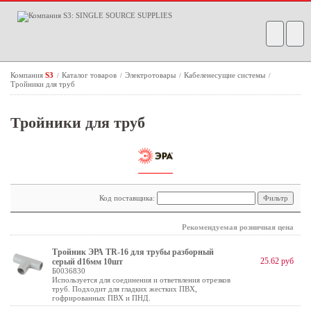
Компания
S3
Каталог товаров
Электротовары
Кабеленесущие системы
/
/
/
/
Тройники для труб
Тройники для труб
Код поставщика:
Рекомендуемая розничная цена
Тройник ЭРА TR-16 для трубы разборный
25.62 руб
серый d16мм 10шт
Б0036830
Используется для соединения и ответвления отрезков
труб. Подходит для гладких жестких ПВХ,
гофрированных ПВХ и ПНД.