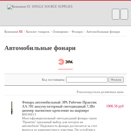
Компания
S3
Каталог товаров
Освещение
Фонари
Автомобильные фонари
/
/
/
/
Автомобильные фонари
Код поставщика:
Рекомендуемая розничная цена
Фонарь автомобильный ЭРА Рабочие Практик
1906.56 руб
AA-701 аккумуляторный светодиодный 7,3Вт
диммер магнитное крепление на шарнире
Б0036613
Многофункциональный светодиодный фонарь серии
"Практик" идеальный выбор для поездок на
автомобиле! Надежность фонаря достигается за счет
корпуса из ударопрочного пластика. Он устойчив к