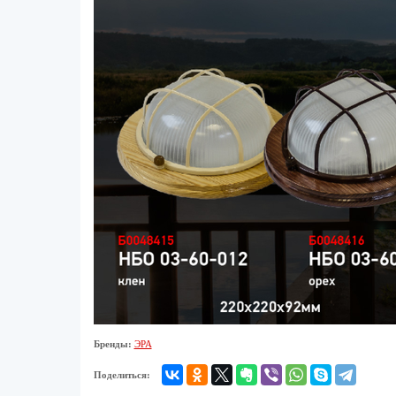
Бренды:
ЭРА
Поделиться: