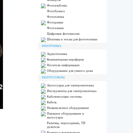
Фотоальбомы
Фотобумага
Фотопленка
Фоторамки
Фотохимия
Цифровые фотокиоски
Штативы и чехлы для фототехники
ЭЛЕКТРОНИКА
Аудиотехника
Компьютерная переферия
Носители информации
Оборудование для умного дома
ЭЛЕКТРОТОВАРЫ
Аксессуары для электромонтажа
Инструменты для электромонтажа
Кабеленесущие системы
Кабель
Низковольтное оборудование
Паяльное оборудование и
аксессуары
Разъёмы, переходники, ТВ
делители
Розетки и выключатели