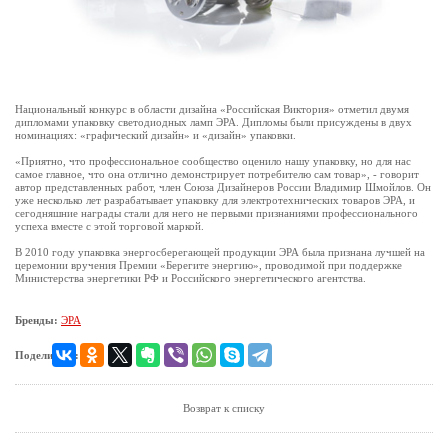
Национальный конкурс в области дизайна «Российская Виктория» отметил двумя
дипломами упаковку светодиодных ламп ЭРА. Дипломы были присуждены в двух
номинациях: «графический дизайн» и «дизайн» упаковки.
«Приятно, что профессиональное сообщество оценило нашу упаковку, но для нас
самое главное, что она отлично демонстрирует потребителю сам товар», - говорит
автор представленных работ, член Союза Дизайнеров России Владимир Шмойлов. Он
уже несколько лет разрабатывает упаковку для электротехнических товаров ЭРА, и
сегодняшние награды стали для него не первыми признаниями профессионального
успеха вместе с этой торговой маркой.
В 2010 году упаковка энергосберегающей продукции ЭРА была признана лучшей на
церемонии вручения Премии «Берегите энергию», проводимой при поддержке
Министерства энергетики РФ и Российского энергетического агентства.
Бренды:
ЭРА
Поделиться:
Возврат к списку