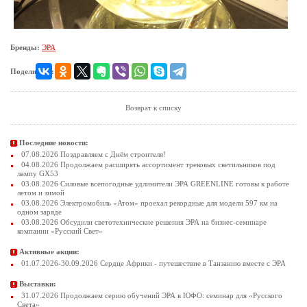
Бренды:
ЭРА
Поделиться:
Возврат к списку
Последние новости:
07.08.2026 Поздравляем с Днём строителя!
04.08.2026 Продолжаем расширять ассортимент трековых светильников под
лампу GX53
03.08.2026 Силовые всепогодные удлинители ЭРА GREENLINE готовы к работе
летом и зимой
03.08.2026 Электромобиль «Атом» проехал рекордные для модели 597 км на
одном заряде
03.08.2026 Обсудили светотехнические решения ЭРА на бизнес-семинаре
компании «Русский Свет»
Активные акции:
01.07.2026-30.09.2026 Сердце Африки - путешествие в Танзанию вместе с ЭРА
Выставки:
31.07.2026 Продолжаем серию обучений ЭРА в ЮФО: семинар для «Русского
Света»