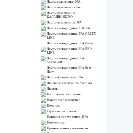
Лампы галогенные ЭРА
Лампы накаливания Favor
Лампы накаливания
КАЛАШНИКОВО
Лампы накаливания ЭРА
Лампы светодиодные KODAK
Лампы светодиодные ЭРА GREEN
LINE
Лампы светодиодные ЭРА Power
Лампы светодиодные ЭРА RED
LINE
Лампы светодиодные ЭРА
STANDART
Лампы светодиодные ЭРА Белт-
Лайт
Лампы филаментные ЭРА
Линейные светильники бытовые
Люстры
Настольные светильники
Новогоднее освещение
Ночники
Офисные светильники
Патроны, переходники, ПРА
Прожекторы
Промышленные светильники