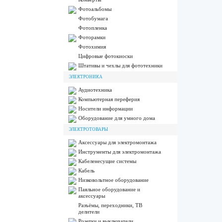
Фотоальбомы
Фотобумага
Фотопленка
Фоторамки
Фотохимия
Цифровые фотокиоски
Штативы и чехлы для фототехники
ЭЛЕКТРОНИКА
Аудиотехника
Компьютерная переферия
Носители информации
Оборудование для умного дома
ЭЛЕКТРОТОВАРЫ
Аксессуары для электромонтажа
Инструменты для электромонтажа
Кабеленесущие системы
Кабель
Низковольтное оборудование
Паяльное оборудование и
аксессуары
Разъёмы, переходники, ТВ
делители
Розетки и выключатели