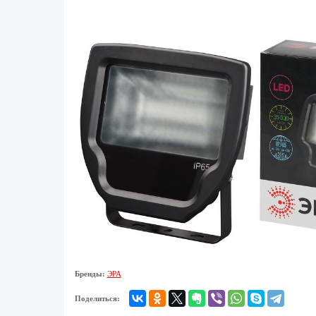
Бренды:
ЭРА
Поделиться: