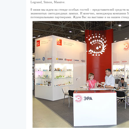
Legrand, Simon, Massive.
8 июня мы ждем на стенде особых гостей – представителей средств м
знаменитых светодиодных лампах. И конечно, менеджеры компании S3 
потенциальными партнерами. Ждем Вас на выставке и на нашем стенд