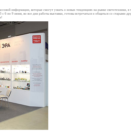
ассовой информации, которые смогут узнать о новых тенденциях на рынке светотехники, в т
с 6 по 9 июня, во все дни работы выставки, готовы встречаться и общаться со старыми др
е!