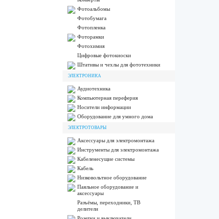
Фотоальбомы
Фотобумага
Фотопленка
Фоторамки
Фотохимия
Цифровые фотокиоски
Штативы и чехлы для фототехники
ЭЛЕКТРОНИКА
Аудиотехника
Компьютерная переферия
Носители информации
Оборудование для умного дома
ЭЛЕКТРОТОВАРЫ
Аксессуары для электромонтажа
Инструменты для электромонтажа
Кабеленесущие системы
Кабель
Низковольтное оборудование
Паяльное оборудование и
аксессуары
Разъёмы, переходники, ТВ
делители
Розетки и выключатели