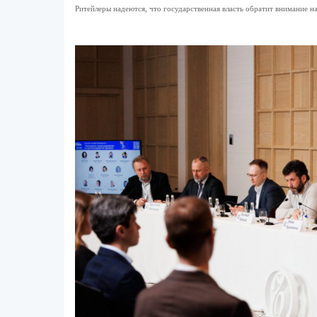
Ритейлеры надеются, что государственная власть обратит внимание н