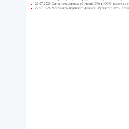
28.07.2026 Серия продуктовых обучений ЭРА в ЮФО: встреча в 
27.07.2026 Менеджеры пермского филиала «Русского Света» позн