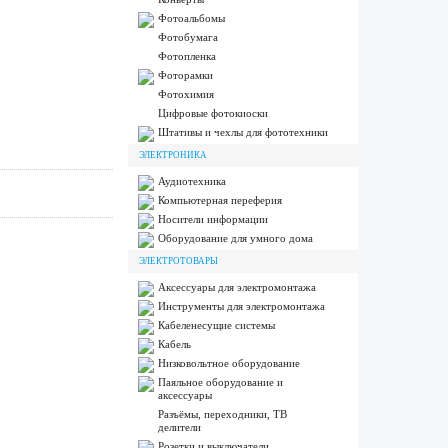
Фотоальбомы
Фотобумага
Фотопленка
Фоторамки
Фотохимия
Цифровые фотокиоски
Штативы и чехлы для фототехники
ЭЛЕКТРОНИКА
Аудиотехника
Компьютерная переферия
Носители информации
Оборудование для умного дома
ЭЛЕКТРОТОВАРЫ
Аксессуары для электромонтажа
Инструменты для электромонтажа
Кабеленесущие системы
Кабель
Низковольтное оборудование
Паяльное оборудование и
аксессуары
Разъёмы, переходники, ТВ
делители
Розетки и выключатели