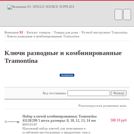
Компания
S3
Каталог товаров
Товары для дома
Ручной инструмент Tramontina
/
/
/
Ключи разводные и комбинированные Tramontina
/
Ключи разводные и комбинированные
Tramontina
Код поставщика:
Рекомендуемая розничная цена
Набор ключей комбинированных Tramontina
508.10 руб
41128/299 5 штук размеры: 8, 10, 12, 13, 14 мм
Б0054549
Идеальный набор ключей для затягивания и
ослабления шестигранных и квадратных гаек и