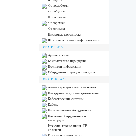
Фотоальбомы
Фотобумага
Фотопленка
Фоторамки
Фотохимия
Цифровые фотокиоски
Штативы и чехлы для фототехники
ЭЛЕКТРОНИКА
Аудиотехника
Компьютерная переферия
Носители информации
Оборудование для умного дома
ЭЛЕКТРОТОВАРЫ
Аксессуары для электромонтажа
Инструменты для электромонтажа
Кабеленесущие системы
Кабель
Низковольтное оборудование
Паяльное оборудование и
аксессуары
Разъёмы, переходники, ТВ
делители
Розетки и выключатели