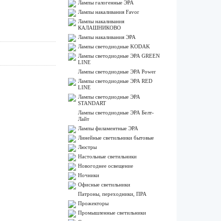
Лампы галогенные ЭРА
Лампы накаливания Favor
Лампы накаливания
КАЛАШНИКОВО
Лампы накаливания ЭРА
Лампы светодиодные KODAK
Лампы светодиодные ЭРА GREEN
LINE
Лампы светодиодные ЭРА Power
Лампы светодиодные ЭРА RED
LINE
Лампы светодиодные ЭРА
STANDART
Лампы светодиодные ЭРА Белт-
Лайт
Лампы филаментные ЭРА
Линейные светильники бытовые
Люстры
Настольные светильники
Новогоднее освещение
Ночники
Офисные светильники
Патроны, переходники, ПРА
Прожекторы
Промышленные светильники