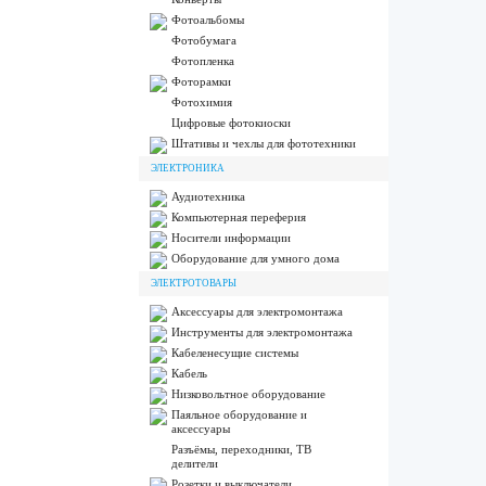
Фотоальбомы
Фотобумага
Фотопленка
Фоторамки
Фотохимия
Цифровые фотокиоски
Штативы и чехлы для фототехники
ЭЛЕКТРОНИКА
Аудиотехника
Компьютерная переферия
Носители информации
Оборудование для умного дома
ЭЛЕКТРОТОВАРЫ
Аксессуары для электромонтажа
Инструменты для электромонтажа
Кабеленесущие системы
Кабель
Низковольтное оборудование
Паяльное оборудование и
аксессуары
Разъёмы, переходники, ТВ
делители
Розетки и выключатели