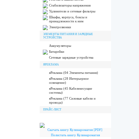
Стабилизаторы напряжения
Удлинители и сетевые фильтры
Шкафы, корпуса, боксы и
принадлежности к ним
Электрозвонки
ЭЛЕМЕНТЫ ПИТАНИЯ И ЗАРЯДНЫЕ
УСТРОЙСТВА
Аккумуляторы
Батарейки
Сетевые зарядные устройства
ЯРЕКЛАМА
яРеклама (04 Элементы питания)
яРеклама (28 Интерьерное
освещение)
яРеклама (45 Кабеленесущие
системы)
яРеклама (77 Силовые кабели и
провода)
ПРАЙС-ЛИСТ
Скачать книгу Кулинаромагия [PDF]
Полистать книгу Кулинаромагия