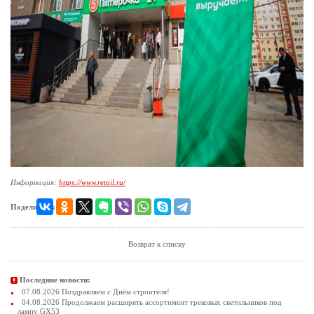
Информация:
https://www.retail.ru/
Поделиться:
Возврат к списку
Последние новости:
07.08.2026 Поздравляем с Днём строителя!
04.08.2026 Продолжаем расширять ассортимент трековых светильников под
лампу GX53