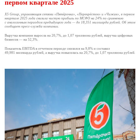
первом квартале 2025
X5 Group, управляющая сетями «Пятёрочка», «Перекрёсток» и «Чижик», в первом
квартале 2025 года снизила чистую прибыль по МСФО на 24% по сравнению
с аналогичным периодом предыдущего года — до 18,351 миллиарда рублей. Об этом
сообщает пресс-служба компании.
Выручка компании выросла на 20,7%, до 1,07 триллиона рублей, выручка цифровых
бизнесов — на 52,3%.
Показатель EBITDA в отчетном периоде снизился на 9,8% и составил
49,981 миллиарда рублей, а выручка повысилась на 20,7%, до 1,07 триллиона рублей.