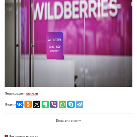
Информация:
cnews.ru
Поделиться:
Возврат к списку
Последние новости: