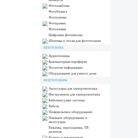
Фотоальбомы
Фотобумага
Фотопленка
Фоторамки
Фотохимия
Цифровые фотокиоски
Штативы и чехлы для фототехники
ЭЛЕКТРОНИКА
Аудиотехника
Компьютерная переферия
Носители информации
Оборудование для умного дома
ЭЛЕКТРОТОВАРЫ
Аксессуары для электромонтажа
Инструменты для электромонтажа
Кабеленесущие системы
Кабель
Низковольтное оборудование
Паяльное оборудование и
аксессуары
Разъёмы, переходники, ТВ
делители
Розетки и выключатели