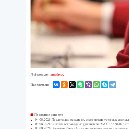
Информация:
interfax.ru
Поделиться:
Последние новости:
04.08.2026 Продолжаем расширять ассортимент трековых светиль
03.08.2026 Силовые всепогодные удлинители ЭРА GREENLINE гото
03.08.2026 Электромобиль «Атом» проехал рекордные для модели 