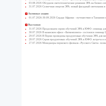
03.08.2026 Обсудили светотехнические решения ЭРА на бизнес-се
31.07.2026 Солнечная энергия ЭРА: новый фасадный светильник в
Активные акции:
01.07.2026-30.09.2026 Сердце Африки - путешествие в Танзанию 
Выставки:
31.07.2026 Продолжаем серию обучений ЭРА в ЮФО: семинар для
30.07.2026 В казанском офисе «Баткомплекта» состоялся семинар 
29.07.2026 В Перми проведены продуктовые обучения ЭРА для 
28.07.2026 Серия продуктовых обучений ЭРА в ЮФО: встреча в 
27.07.2026 Менеджеры пермского филиала «Русского Света» позн