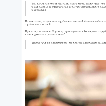
"Мы видим в этом определенный плюс с точки зрения того, что
конкуренция. И соответственно возможно потенциальное снижени
конференции.
По его словам, возвращение зарубежных компаний будет способствова
зарубежных компаний.
При этом, как уточнил Прусаков, стремящиеся прийти на рынок заруб
в законодательном регулировании".
"Нужно прийти с пониманием, что правовой ландшафт поменялс