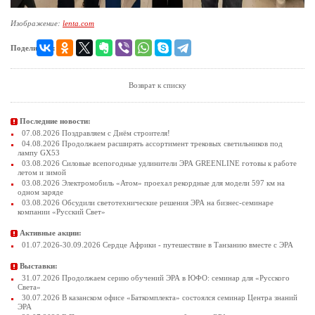
Изображение:
lenta.com
Поделиться:
Возврат к списку
Последние новости:
07.08.2026 Поздравляем с Днём строителя!
04.08.2026 Продолжаем расширять ассортимент трековых светильников под
лампу GX53
03.08.2026 Силовые всепогодные удлинители ЭРА GREENLINE готовы к работе
летом и зимой
03.08.2026 Электромобиль «Атом» проехал рекордные для модели 597 км на
одном заряде
03.08.2026 Обсудили светотехнические решения ЭРА на бизнес-семинаре
компании «Русский Свет»
Активные акции:
01.07.2026-30.09.2026 Сердце Африки - путешествие в Танзанию вместе с ЭРА
Выставки:
31.07.2026 Продолжаем серию обучений ЭРА в ЮФО: семинар для «Русского
Света»
30.07.2026 В казанском офисе «Баткомплекта» состоялся семинар Центра знаний
ЭРА