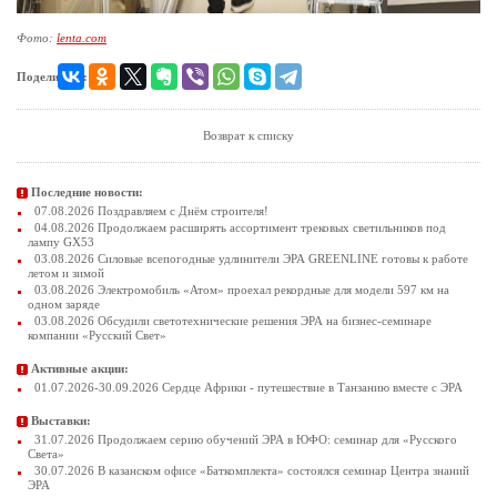
Фото:
lenta.com
Поделиться:
Возврат к списку
Последние новости:
07.08.2026 Поздравляем с Днём строителя!
04.08.2026 Продолжаем расширять ассортимент трековых светильников под
лампу GX53
03.08.2026 Силовые всепогодные удлинители ЭРА GREENLINE готовы к работе
летом и зимой
03.08.2026 Электромобиль «Атом» проехал рекордные для модели 597 км на
одном заряде
03.08.2026 Обсудили светотехнические решения ЭРА на бизнес-семинаре
компании «Русский Свет»
Активные акции:
01.07.2026-30.09.2026 Сердце Африки - путешествие в Танзанию вместе с ЭРА
Выставки:
31.07.2026 Продолжаем серию обучений ЭРА в ЮФО: семинар для «Русского
Света»
30.07.2026 В казанском офисе «Баткомплекта» состоялся семинар Центра знаний
ЭРА