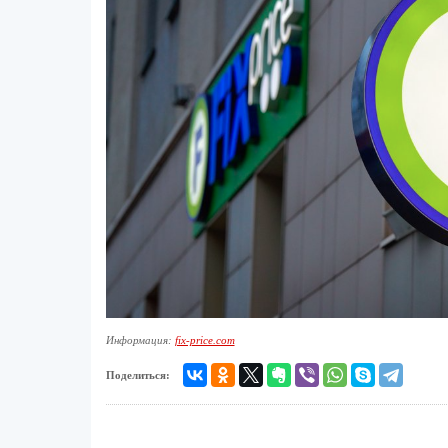
Информация:
fix-price.com
Поделиться: