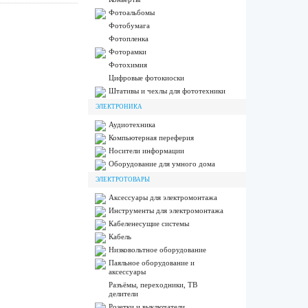
Фотоальбомы
Фотобумага
Фотопленка
Фоторамки
Фотохимия
Цифровые фотокиоски
Штативы и чехлы для фототехники
ЭЛЕКТРОНИКА
Аудиотехника
Компьютерная переферия
Носители информации
Оборудование для умного дома
ЭЛЕКТРОТОВАРЫ
Аксессуары для электромонтажа
Инструменты для электромонтажа
Кабеленесущие системы
Кабель
Низковольтное оборудование
Паяльное оборудование и
аксессуары
Разъёмы, переходники, ТВ
делители
Розетки и выключатели