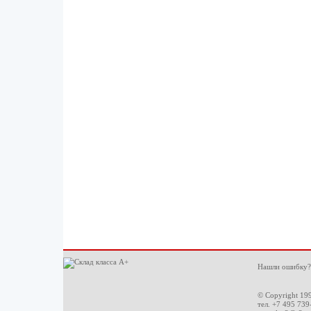
Нашли ошибку?
© Copyright 19
тел. +7 495 739