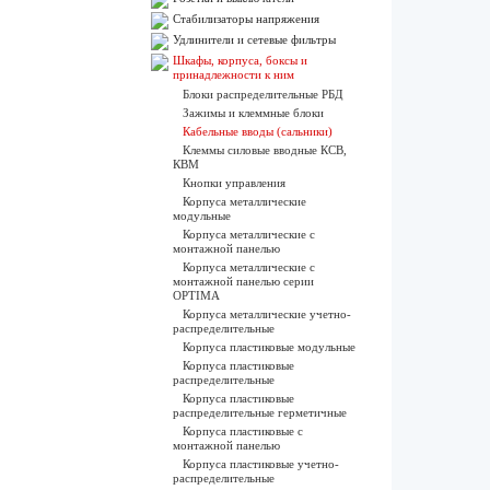
Стабилизаторы напряжения
Удлинители и сетевые фильтры
Шкафы, корпуса, боксы и
принадлежности к ним
Блоки распределительные РБД
Зажимы и клеммные блоки
Кабельные вводы (сальники)
Клеммы силовые вводные КСВ,
КВМ
Кнопки управления
Корпуса металлические
модульные
Корпуса металлические с
монтажной панелью
Корпуса металлические с
монтажной панелью серии
OPTIMA
Корпуса металлические учетно-
распределительные
Корпуса пластиковые модульные
Корпуса пластиковые
распределительные
Корпуса пластиковые
распределительные герметичные
Корпуса пластиковые с
монтажной панелью
Корпуса пластиковые учетно-
распределительные