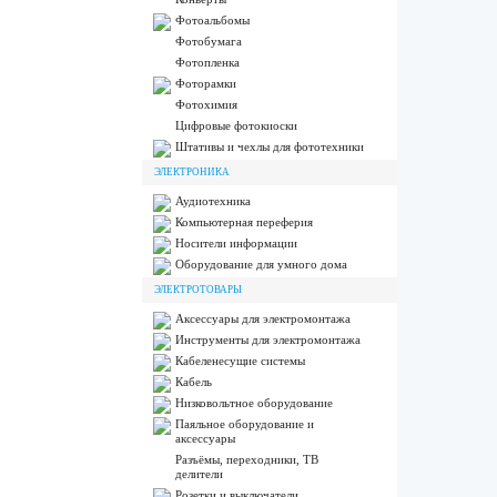
Фотоальбомы
Фотобумага
Фотопленка
Фоторамки
Фотохимия
Цифровые фотокиоски
Штативы и чехлы для фототехники
ЭЛЕКТРОНИКА
Аудиотехника
Компьютерная переферия
Носители информации
Оборудование для умного дома
ЭЛЕКТРОТОВАРЫ
Аксессуары для электромонтажа
Инструменты для электромонтажа
Кабеленесущие системы
Кабель
Низковольтное оборудование
Паяльное оборудование и
аксессуары
Разъёмы, переходники, ТВ
делители
Розетки и выключатели