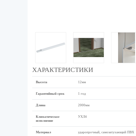
ХАРАКТЕРИСТИКИ
Высота
12мм
Гарантийный срок
1 год
Длина
2000мм
Климатическое
УХЛ4
исполнение
Материал
ударопрочный, самозатухающий ПВХ