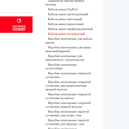
Держатели кабеля прямой
монтаж
Кабель-канал UniProf
Кабель-канал магистральный
Кабель-канал напольный
Кабель-канал парапетный
Кабель-канал перфорированный
Кабель-канал полукруглый
Коробки монтажные для кабель-
канала
Коробки монтажные для камер
видеонаблюдения
Коробки монтажные для
монолитного строительства
Коробки монтажные
огнестойкие
Коробки монтажные открытой
установки
Коробки монтажные открытой
установки двухкомпонентные
прямой монтаж
Коробки монтажные открытой
установки на винтах
Коробки монтажные открытой
установки прямой монтаж
Коробки монтажные скрытой
установки для полых стен
Коробки монтажные скрытой
установки для твердых стен
Коробки монтажные