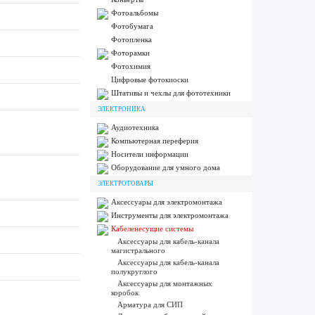
Фотоальбомы
Фотобумага
Фотопленка
Фоторамки
Фотохимия
Цифровые фотокиоски
Штативы и чехлы для фототехники
ЭЛЕКТРОНИКА
Аудиотехника
Компьютерная переферия
Носители информации
Оборудование для умного дома
ЭЛЕКТРОТОВАРЫ
Аксессуары для электромонтажа
Инструменты для электромонтажа
Кабеленесущие системы
Аксессуары для кабель-канала
магистрального
Аксессуары для кабель-канала
полукруглого
Аксессуары для монтажных
коробок
Арматура для СИП