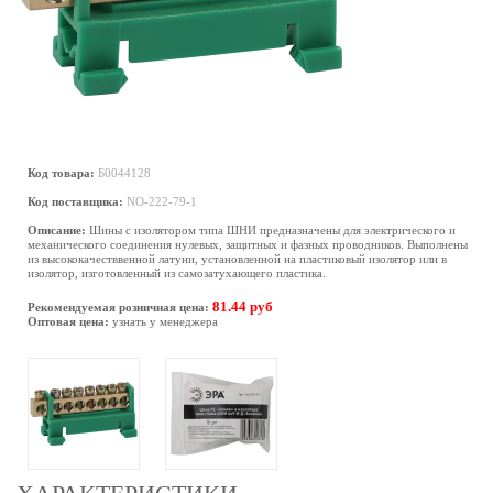
Код товара:
Б0044128
Код поставщика:
NO-222-79-1
Описание:
Шины с изолятором типа ШНИ предназначены для электрического и
механического соединения нулевых, защитных и фазных проводников. Выполнены
из высококачестввенной латуни, установленной на пластиковый изолятор или в
изолятор, изготовленный из самозатухающего пластика.
81.44 руб
Рекомендуемая розничная цена:
Оптовая цена:
узнать у менеджера