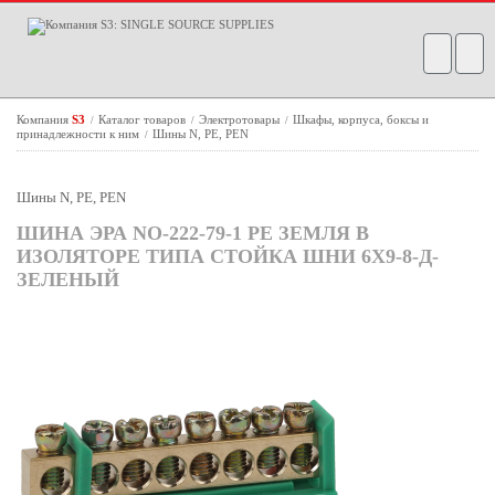
Компания
S3
Каталог товаров
Электротовары
Шкафы, корпуса, боксы и
/
/
/
принадлежности к ним
Шины N, PE, PEN
/
Шины N, PE, PEN
ШИНА ЭРА NO-222-79-1 PE ЗЕМЛЯ В
ИЗОЛЯТОРЕ ТИПА СТОЙКА ШНИ 6Х9-8-Д-
ЗЕЛЕНЫЙ