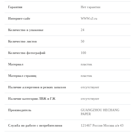
Гарантия
Нет гарантии
Интернет-сайт
WWW.s3.ru
Количество в упаковке
24
Количество листов
50
Количество фотографий
100
Материал
пластик
Материал страниц
пластик
Наличие аллергенов и резких запахов
отсутствуют
Наличие категории ЛВЖ и ГЖ
отсутствуют
Производитель
GUANGZHOU HECHANG
PAPER
Служба по работе с потребителями
121467 Россия Москва а/я 43