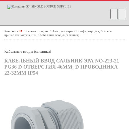
Компания
S3
Каталог товаров
Электротовары
Шкафы, корпуса, боксы и
/
/
/
принадлежности к ним
Кабельные вводы (сальники)
/
Кабельные вводы (сальники)
КАБЕЛЬНЫЙ ВВОД САЛЬНИК ЭРА NO-223-21
PG36 D ОТВЕРСТИЯ 46ММ, D ПРОВОДНИКА
22-32ММ IP54