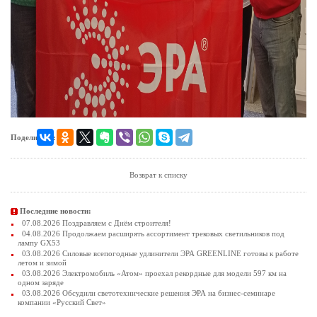
Поделиться:
Возврат к списку
Последние новости:
07.08.2026 Поздравляем с Днём строителя!
04.08.2026 Продолжаем расширять ассортимент трековых светильников под
лампу GX53
03.08.2026 Силовые всепогодные удлинители ЭРА GREENLINE готовы к работе
летом и зимой
03.08.2026 Электромобиль «Атом» проехал рекордные для модели 597 км на
одном заряде
03.08.2026 Обсудили светотехнические решения ЭРА на бизнес-семинаре
компании «Русский Свет»