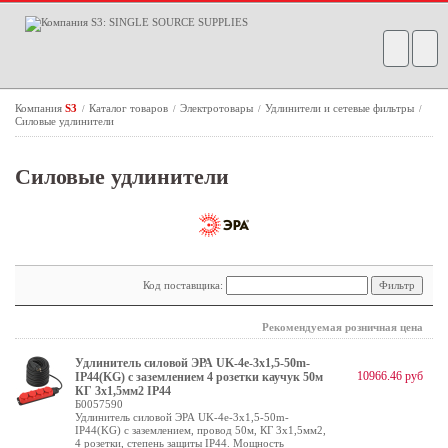
Компания
S3
Каталог товаров
Электротовары
Удлинители и сетевые фильтры
/
/
/
/
Силовые удлинители
Силовые удлинители
Код поставщика:
Рекомендуемая розничная цена
Удлинитель силовой ЭРА UK-4e-3x1,5-50m-
10966.46 руб
IP44(KG) с заземлением 4 розетки каучук 50м
КГ 3х1,5мм2 IP44
Б0057590
Удлинитель силовой ЭРА UK-4e-3x1,5-50m-
IP44(KG) с заземлением, провод 50м, КГ 3x1,5мм2,
4 розетки, степень защиты IP44. Мощность