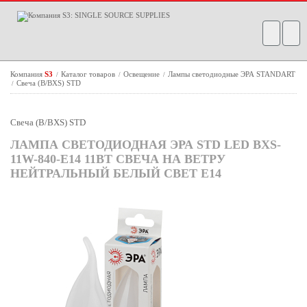
Компания
S3
Каталог товаров
Освещение
Лампы светодиодные ЭРА STANDART
/
/
/
Свеча (B/BXS) STD
/
Свеча (B/BXS) STD
ЛАМПА СВЕТОДИОДНАЯ ЭРА STD LED BXS-
11W-840-E14 11ВТ СВЕЧА НА ВЕТРУ
НЕЙТРАЛЬНЫЙ БЕЛЫЙ СВЕТ Е14