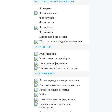
ФОТО И РАСХОДНЫЕ МАТЕРИАЛЫ
Конверты
Фотоальбомы
Фотобумага
Фотопленка
Фоторамки
Фотохимия
Цифровые фотокиоски
Штативы и чехлы для фототехники
ЭЛЕКТРОНИКА
Аудиотехника
Компьютерная переферия
Носители информации
Оборудование для умного дома
ЭЛЕКТРОТОВАРЫ
Аксессуары для электромонтажа
Инструменты для электромонтажа
Кабеленесущие системы
Кабель
Низковольтное оборудование
Паяльное оборудование и
аксессуары