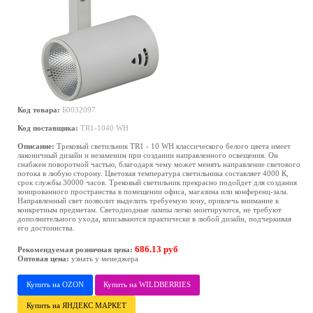
Код товара:
Б0032097
Код поставщика:
TR1-1040 WH
Описание:
Трековый светильник TR1 - 10 WH классического белого цвета имеет
лаконичный дизайн и незаменим при создании направленного освещения. Он
снабжен поворотной частью, благодаря чему может менять направление светового
потока в любую сторону. Цветовая температура светильника составляет 4000 К,
срок службы 30000 часов. Трековый светильник прекрасно подойдет для создания
зонированного пространства в помещении офиса, магазина или конференц-зала.
Направленный свет позволит выделить требуемую зону, привлечь внимание к
конкретным предметам. Светодиодные лампы легко монтируются, не требуют
дополнительного ухода, вписываются практически в любой дизайн, подчеркивая
его достоинства.
686.13 руб
Рекомендуемая розничная цена:
Оптовая цена:
узнать у менеджера
Купить на OZON
Купить на WILDBERRIES
Купить на ЯНДЕКС МАРКЕТ