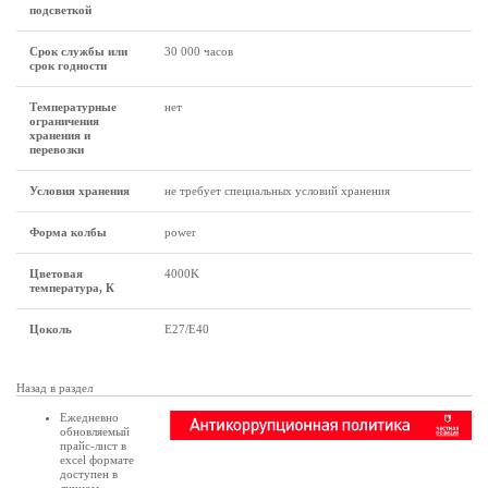
подсветкой
Срок службы или
30 000 часов
срок годности
Температурные
нет
ограничения
хранения и
перевозки
Условия хранения
не требует специальных условий хранения
Форма колбы
power
Цветовая
4000K
температура, К
Цоколь
E27/E40
Назад в раздел
Ежедневно
обновляемый
прайс-лист в
excel формате
доступен в