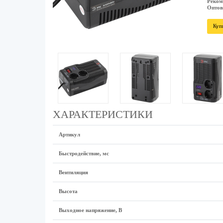
Реком
Оптов
Куп
ХАРАКТЕРИСТИКИ
Артикул
Быстродействие, мс
Вентиляция
Высота
Выходное напряжение, В