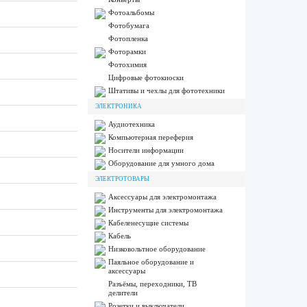
Фотоальбомы
Фотобумага
Фотопленка
Фоторамки
Фотохимия
Цифровые фотокиоски
Штативы и чехлы для фототехники
ЭЛЕКТРОНИКА
Аудиотехника
Компьютерная переферия
Носители информации
Оборудование для умного дома
ЭЛЕКТРОТОВАРЫ
Аксессуары для электромонтажа
Инструменты для электромонтажа
Кабеленесущие системы
Кабель
Низковольтное оборудование
Паяльное оборудование и
аксессуары
Разъёмы, переходники, ТВ
делители
Розетки и выключатели