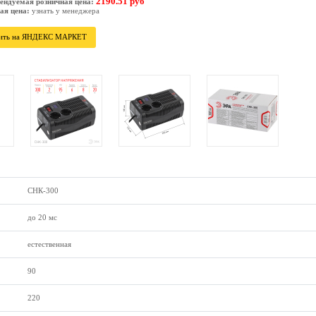
2190.51 руб
ендуемая розничная цена:
ая цена:
узнать у менеджера
ить на ЯНДЕКС МАРКЕТ
СНК-300
до 20 мс
естественная
90
220