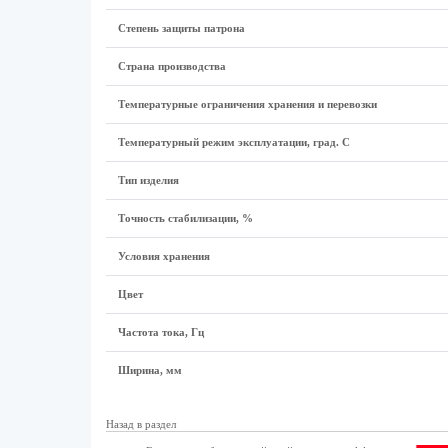
Степень защиты патрона
Страна производства
Температурные ограничения хранения и перевозки
Температурный режим эксплуатации, град. С
Тип изделия
Точность стабилизации, %
Условия хранения
Цвет
Частота тока, Гц
Ширина, мм
Назад в раздел