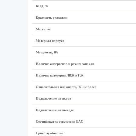
КПД, %
Кратность упаковки
Масса, кг
Материал корпуса
Мощность, ВА
Наличие аллергенов и резких запахов
Наличие категории ЛВЖ и ГЖ
Относительная влажность, %, не более
Подключение на входе
Подключение на выходе
Сертификат соответствия EAC
Срок службы, лет