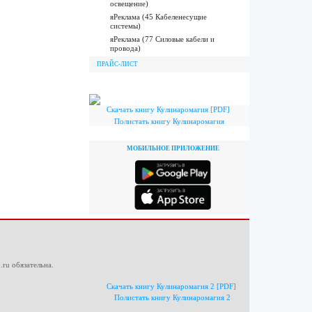
освещение)
яРеклама (45 Кабеленесущие
системы)
яРеклама (77 Силовые кабели и
провода)
ПРАЙС-ЛИСТ
Скачать книгу Кулинаромагия [PDF]
Полистать книгу Кулинаромагия
МОБИЛЬНОЕ ПРИЛОЖЕНИЕ
.ru
обязательна.
Скачать книгу Кулинаромагия 2 [PDF]
Полистать книгу Кулинаромагия 2