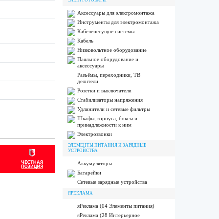
ЭЛЕКТРОТОВАРЫ
Аксессуары для электромонтажа
Инструменты для электромонтажа
Кабеленесущие системы
Кабель
Низковольтное оборудование
Паяльное оборудование и
аксессуары
Разъёмы, переходники, ТВ
делители
Розетки и выключатели
Стабилизаторы напряжения
Удлинители и сетевые фильтры
Шкафы, корпуса, боксы и
принадлежности к ним
Электрозвонки
ЭЛЕМЕНТЫ ПИТАНИЯ И ЗАРЯДНЫЕ
УСТРОЙСТВА
Аккумуляторы
Батарейки
Сетевые зарядные устройства
ЯРЕКЛАМА
яРеклама (04 Элементы питания)
яРеклама (28 Интерьерное