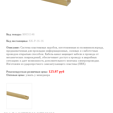
Код товара:
Б0031146
Код поставщика:
KK-P-16-16
Описание:
Система пластиковых коробов, изготовленная из поливинилхлорида,
предназначенная для прокладки информационных, силовых и слаботочных
проводов открытым способом. Кабель-канал защищает кабели и провода от
механических повреждений, обеспечивает доступ к проводу в аварийных
ситуациях и дает возможность дополнительного монтажа электропроводки.
Изготовлен из ударопрочного самозатухающего пластика (ПВХ).
125.97 руб
Рекомендуемая розничная цена:
Оптовая цена:
узнать у менеджера