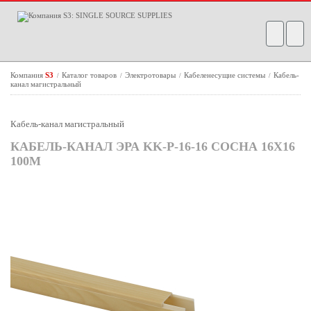
Компания
S3
Каталог товаров
Электротовары
Кабеленесущие системы
Кабель-
/
/
/
/
канал магистральный
Кабель-канал магистральный
КАБЕЛЬ-КАНАЛ ЭРА KK-P-16-16 СОСНА 16X16
100М