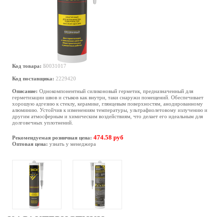
Код товара:
Б0031017
Код поставщика:
2229420
Описание:
Однокомпонентный силиконовый герметик, предназначенный для
герметизации швов и стыков как внутри, таки снаружи помещений. Обеспечивает
хорошую адгезию к стеклу, керамике, глянцевым поверхностям, анодированному
алюминию. Устойчив к изменениям температуры, ультрафиолетовому излучению и
другим атмосферным и химическим воздействиям, что делает его идеальным для
долговечных уплотнений.
474.58 руб
Рекомендуемая розничная цена:
Оптовая цена:
узнать у менеджера