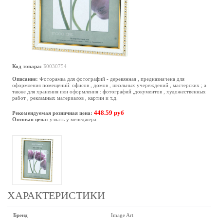
Код товара:
Б0030754
Описание:
Фоторамка для фотографий - деревянная , предназначена для
оформления помещений: офисов , домов , школьных учереждений , мастерских ; а
также для хранения или оформления : фотографий ,документов , художественных
работ , рекламных материалов , картин и т.д.
448.59 руб
Рекомендуемая розничная цена:
Оптовая цена:
узнать у менеджера
ХАРАКТЕРИСТИКИ
Бренд
Image Art