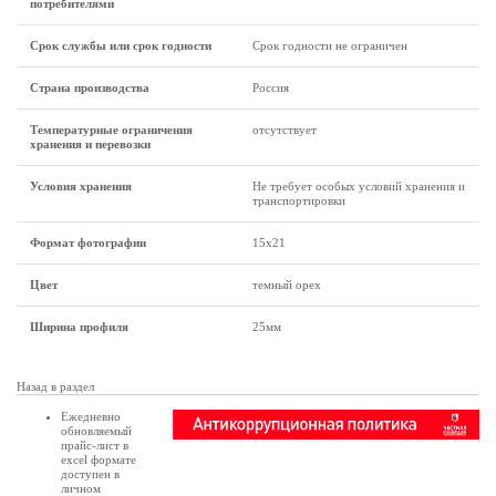
потребителями
Срок службы или срок годности
Срок годности не ограничен
Страна производства
Россия
Температурные ограничения
отсутствует
хранения и перевозки
Условия хранения
Не требует особых условий хранения и
транспортировки
Формат фотографии
15х21
Цвет
темный орех
Ширина профиля
25мм
Назад в раздел
Ежедневно
обновляемый
прайс-лист в
excel формате
доступен в
личном