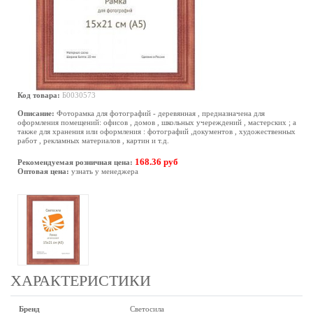
Код товара:
Б0030573
Описание:
Фоторамка для фотографий - деревянная , предназначена для
оформления помещений: офисов , домов , школьных учереждений , мастерских ; а
также для хранения или оформления : фотографий ,документов , художественных
работ , рекламных материалов , картин и т.д.
168.36 руб
Рекомендуемая розничная цена:
Оптовая цена:
узнать у менеджера
ХАРАКТЕРИСТИКИ
Бренд
Светосила