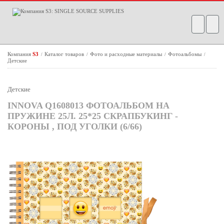
Компания
S3
Каталог товаров
Фото и расходные материалы
Фотоальбомы
/
/
/
/
Детские
Детские
INNOVA Q1608013 ФОТОАЛЬБОМ НА
ПРУЖИНЕ 25Л. 25*25 СКРАПБУКИНГ -
КОРОНЫ , ПОД УГОЛКИ (6/66)