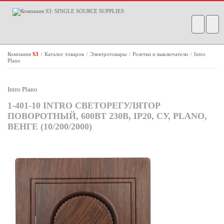
Компания
S3
Каталог товаров
Электротовары
Розетки и выключатели
Intro
/
/
/
/
Plano
Intro Plano
1-401-10 INTRO СВЕТОРЕГУЛЯТОР
ПОВОРОТНЫЙ, 600ВТ 230В, IP20, СУ, PLANO,
ВЕНГЕ (10/200/2000)