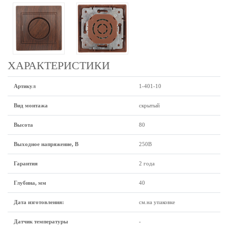
ХАРАКТЕРИСТИКИ
Артикул
1-401-10
Вид монтажа
скрытый
Высота
80
Выходное напряжение, В
250В
Гарантия
2 года
Глубина, мм
40
Дата изготовления:
см.на упаковке
Датчик температуры
-