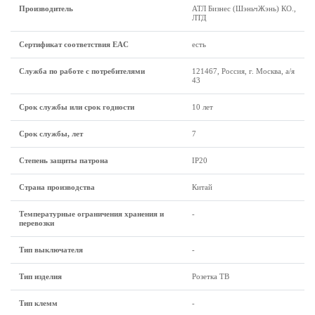
Производитель
АТЛ Бизнес (ШэньчЖэнь) КО.,
ЛТД
Сертификат соответствия EAC
есть
Служба по работе с потребителями
121467, Россия, г. Москва, а/я
43
Срок службы или срок годности
10 лет
Срок службы, лет
7
Степень защиты патрона
IP20
Страна производства
Китай
Температурные ограничения хранения и
-
перевозки
Тип выключателя
-
Тип изделия
Розетка ТВ
Тип клемм
-