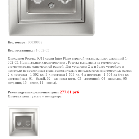
Код товара:
Б0030082
Код поставщика:
1-302-03
Описание:
Розетка RJ11 серии Intro Plano скрытой установки цвет алюминий 1-
302-03. Номинальные характеристики . Розетка выполнена из термопласта,
укомплектована одноместной рамкой. Для установки 2-х и более устройств в
несколько подрозетников в ряд дополнительно используются многоместные рамки:
2-х постовая - 1-502-хх, 3-х постовая 1-503-хх, 4-х постовая - 1-504-хх (где хх -
цветовой код: 01 - белый, 02 - слоновая кость, 03 - алюминий, 04 - шампань, 05 -
антрацит, 10 - венге, 11 - сосна).
277.81 руб
Рекомендуемая розничная цена:
Оптовая цена:
узнать у менеджера