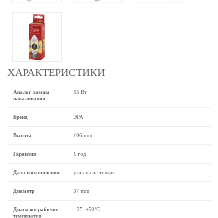
ХАРАКТЕРИСТИКИ
Аналог лампы
55 Вт
накаливания
Бренд
ЭРА
Высота
106 mm
Гарантия
1 год
Дата изготовления
указана на товаре
Диаметр
37 mm
Диапазон рабочих
- 25..+50°C
температур