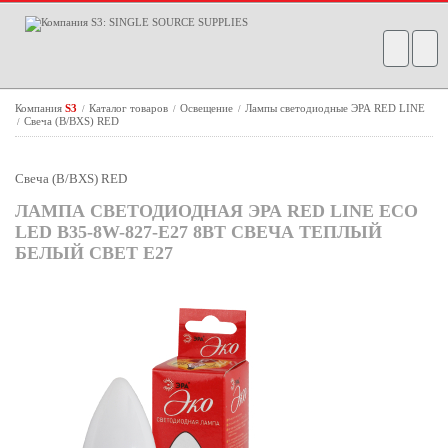
Компания
S3
Каталог товаров
Освещение
Лампы светодиодные ЭРА RED LINE
/
/
/
Свеча (B/BXS) RED
/
Свеча (B/BXS) RED
ЛАМПА СВЕТОДИОДНАЯ ЭРА RED LINE ECO
LED B35-8W-827-E27 8ВТ СВЕЧА ТЕПЛЫЙ
БЕЛЫЙ СВЕТ Е27