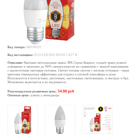
Код товара:
Б0030020
Код поставщика:
ECO LED B35-8W-827-E27 R
Описание:
Бытовая светодиодная лампа ЭРА Серии Бюджет, создаёт яркое ровное
освещение и экономит до 90% электроэнергии по сравнению с лампой накаливания
с аналогичным световым потоком. Светит теплым светом с жёлтым оттенком - такая
цветовая температура эффективна для отдыха и уютной атмосферы в доме.
Используется в потолочных, настенных, настольных светильниках, в люстрах и бра.
Мгновенно включается и не нагревается.
54.90 руб
Рекомендуемая розничная цена:
Оптовая цена:
узнать у менеджера