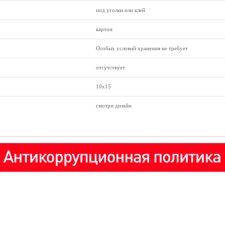
под уголки или клей
картон
Особых условий хранения не требует
отсутствует
10х15
смотри дизайн