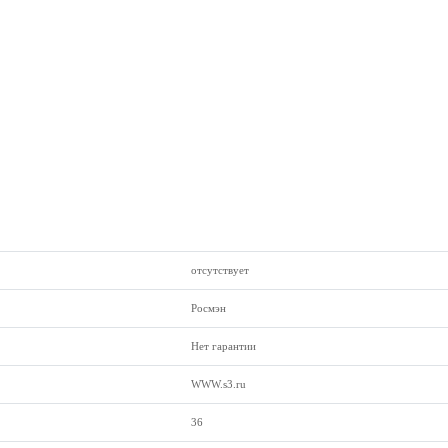
отсутствует
Росмэн
Нет гарантии
WWW.s3.ru
36