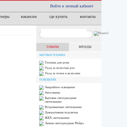
Войти в личный кабинет
тнеры
вакансии
где купить
контакты
ТОВАРЫ
БРЕНДЫ
БЫТОВАЯ ТЕХНИКА
Техника для дома
Уход за полостью рта
Уход за телом и волосами
ОСВЕЩЕНИЕ
Аварийное освещение
Автолампы
Бытовые светодиодные
светильники
Встраиваемые светильники
Декоративная подсветка
ЖКХ светильники
Лампы cветодиодные Philips