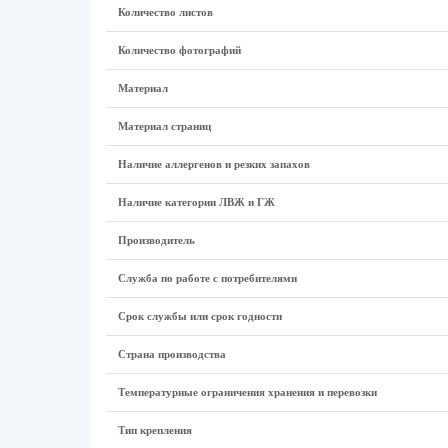
Количество листов
Количество фотографий
Материал
Материал страниц
Наличие аллергенов и резких запахов
Наличие категории ЛВЖ и ГЖ
Производитель
Служба по работе с потребителями
Срок службы или срок годности
Страна производства
Температурные ограничения хранения и перевозки
Тип крепления