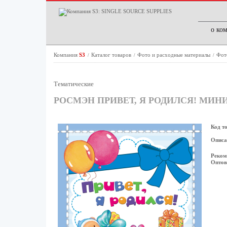
о ко
Компания
S3
Каталог товаров
Фото и расходные материалы
Фот
/
/
/
Тематические
РОСМЭН ПРИВЕТ, Я РОДИЛСЯ! МИНИ (2
Код т
Описа
Реком
Оптов