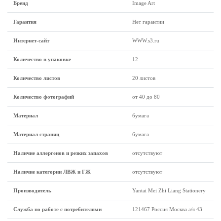
Бренд
Image Art
Гарантия
Нет гарантии
Интернет-сайт
WWW.s3.ru
Количество в упаковке
12
Количество листов
20 листов
Количество фотографий
от 40 до 80
Материал
бумага
Материал страниц
бумага
Наличие аллергенов и резких запахов
отсутствуют
Наличие категории ЛВЖ и ГЖ
отсутствуют
Производитель
Yantai Mei Zhi Liang Stationery
Служба по работе с потребителями
121467 Россия Москва а/я 43